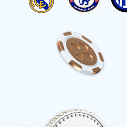
覆盖实时赛
首页
/
体育看点
/ 正文