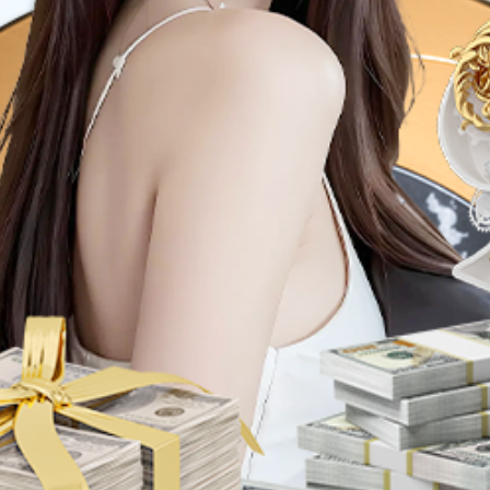
一的技术厚度与临场应变能力。