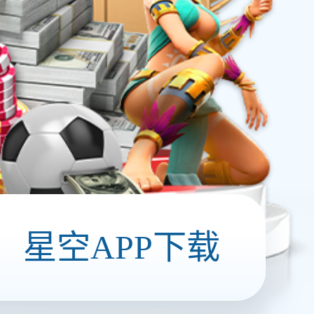
莎的应对
，尤其擅长通过反手生胶突然变直线，迫使
中突然发力，将球变向孙颖莎的正手大角
此早有准备。她通过提前预判和快速启动，
全场伊藤美诚尝试了18次生胶变线到孙颖
92%。这一数据不仅打破了伊藤美诚以往对
叹于孙颖莎的移动能力和判断力。
理博弈
扎实的基本功和战术执行。首先，她的脚步