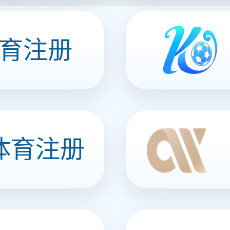
移动极为迅捷，能够在对手击球瞬间完成重心转
择上非常聪明，不盲目发力，而是用落点变化来
时，她多选择回球到伊藤美诚的中路偏反手位，
面也至关重要。面对伊藤美诚的变线威胁，孙颖
救。赛后她表示：“我知道她会变线，所以提前做
球回过去。”这种自信与执行力，正是她破解伊藤
战术博弈的全局影响与比赛
孙颖莎在扑正手环节的统治力，不仅直接压制了
平衡。随着伊藤美诚多次变线失败，她的自信心
率，转而依赖反胶拉球，但这恰恰进入了孙颖莎
莎抓住对手心理波动，连续利用发球抢攻和反手快撕
11比8的比分连下三局锁定胜局。这场胜利再次
时，孙颖莎依然能通过顶尖的专项技术——尤其
中。