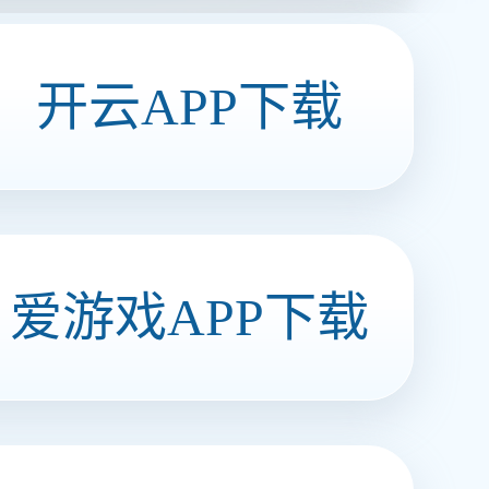
移，确保身体到位。其次，她在回球线路选
化解对手的生胶旋转。例如，当扑向正手
迫使后者无法延续变线节奏。此外，心理层
莎始终保持着冷静，在关键分上敢于冒险扑
了准备。只要我的脚步能跟上，就有信心把
美诚生胶变线战术的核心原因。
走向
伊藤美诚的进攻，还改变了整场比赛的战术
受到打击，后续不得不减少生胶的使用频
更擅长的节奏。在第四局和第五局中，孙颖
扩大领先优势，最终以11比7、11比5、
证明，即使在面对生胶变线战术的猛烈冲击
是扑正手能力——将比赛拉回自己的掌控之