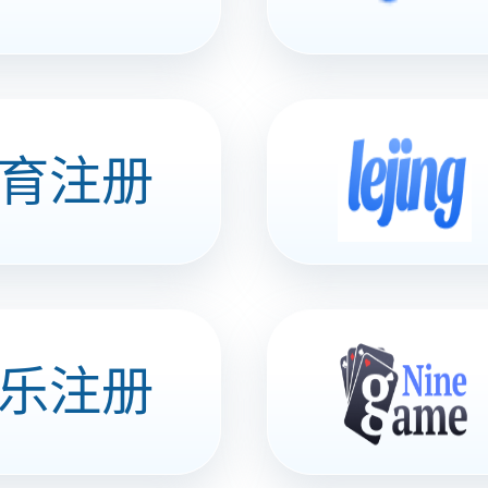
类似
的伤病恢复情况引发外界...
管理
龙指导已执教球队整整三个...
对比
股男篮在阵容调整后迎来新...
购凯
改变英超和德甲格局的重...