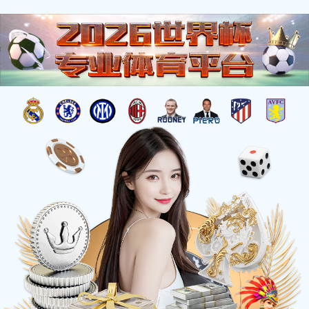
注册入口
拼搏平台
—— 比赛数据